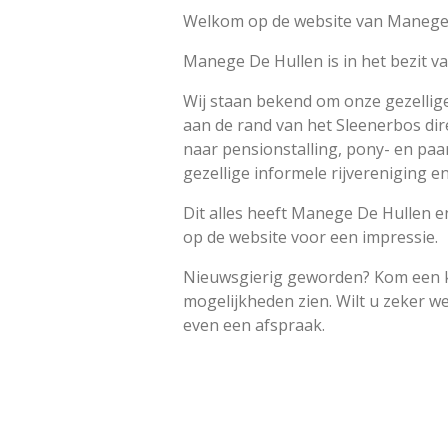
Welkom op de website van Manege 
Manege De Hullen is in het bezit van
Wij staan bekend om onze gezellige
aan de rand van het Sleenerbos dir
naar pensionstalling, pony- en paar
gezellige informele rijvereniging e
Dit alles heeft Manege De Hullen e
op de website voor een impressie.
Nieuwsgierig geworden? Kom een kee
mogelijkheden zien. Wilt u zeker w
even een afspraak.