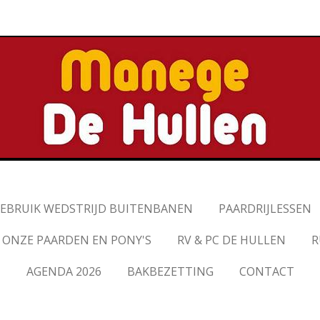
EBRUIK WEDSTRIJD BUITENBANEN
PAARDRIJLESSEN
ONZE PAARDEN EN PONY'S
RV & PC DE HULLEN
R
AGENDA 2026
BAKBEZETTING
CONTACT