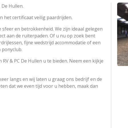
De Hullen.
 het certificaat veilig paardrijden.
 sfeer en betrokkenheid. We zijn ideaal gelegen
ect aan de ruiterpaden. Of u nu op zoek bent
drijlessen, fijne wedstrijd accommodatie of een
n ponyclub.
n RV & PC De Hullen u te bieden. Neem een kijkje
r langs en wij laten u graag ons bedrijf en de
eten dat we even tijd voor u hebben, maak dan