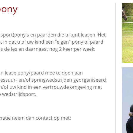
pony
sport)pony's en paarden die u kunt leasen. Het
 in dat u of uw kind een "eigen" pony of paard
s de les en daarnaast nog 2 keer per week.
en lease pony/paard mee te doen aan
ressuur- en/of springwedstrijden georganiseerd
en/of uw kind in een vertrouwde omgeving met
 wedstrijdsport.
rmatie neem dan contact op met: