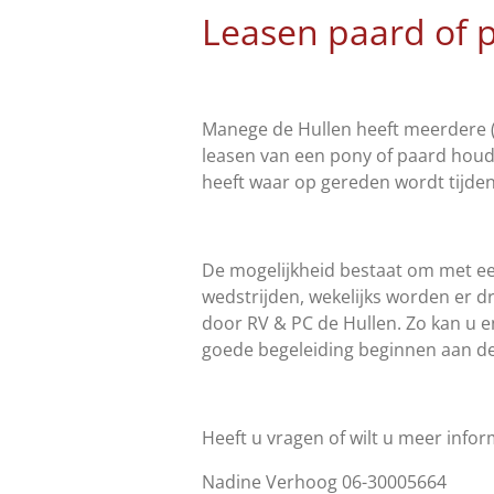
Leasen paard of 
Manege de Hullen heeft meerdere (
leasen van een pony of paard houdt
heeft waar op gereden wordt tijden
De mogelijkheid bestaat om met e
wedstrijden, wekelijks worden er d
door RV & PC de Hullen. Zo kan u 
goede begeleiding beginnen aan de
Heeft u vragen of wilt u meer info
Nadine Verhoog 06-30005664