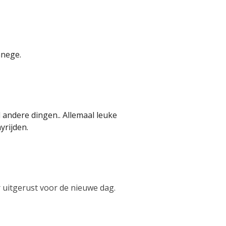
anege.
 andere dingen.. Allemaal leuke
yrijden.
uitgerust voor de nieuwe dag.