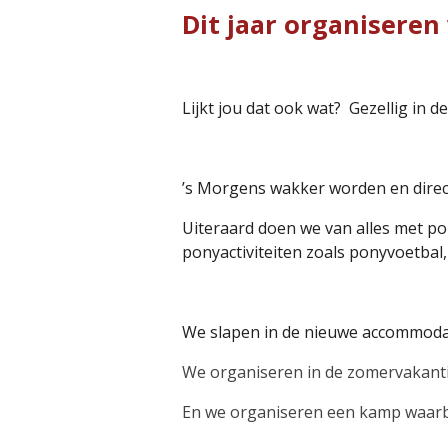
Dit jaar organisere
Lijkt jou dat ook wat? Gezellig in 
’s Morgens wakker worden en direc
Uiteraard doen we van alles met po
ponyactiviteiten zoals ponyvoetbal,
We slapen in de nieuwe accommodat
We organiseren in de zomervakanti
En we organiseren een kamp waarbi