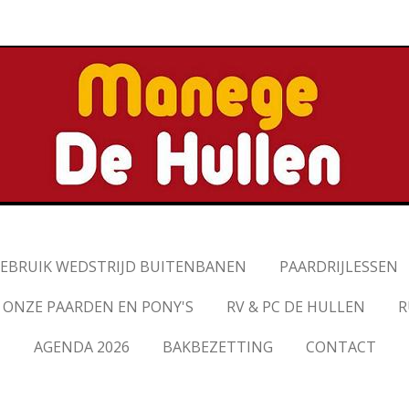
EBRUIK WEDSTRIJD BUITENBANEN
PAARDRIJLESSEN
ONZE PAARDEN EN PONY'S
RV & PC DE HULLEN
R
AGENDA 2026
BAKBEZETTING
CONTACT