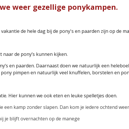
n we weer gezellige ponykampen.
de vakantie de hele dag bij de pony's en paarden zijn op de m
t naar de pony’s kunnen kijken.
ny’s en paarden. Daarnaast doen we natuurlijk een heleboel
 pony pimpen en natuurlijk veel knuffelen, borstelen en pon
ie. Hier kunnen we ook eten en leuke spelletjes doen.
e een kamp zonder slapen. Dan kom je iedere ochtend weer 
j je blijft overnachten op de manege